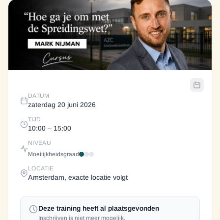
DATUM
zaterdag 20 juni 2026
TIJD
10:00
– 15:00
NIVEAU
Moeilijkheidsgraad
LOCATIE
Amsterdam, exacte locatie volgt
Deze training heeft al plaatsgevonden
Inschrijven is niet meer mogelijk.