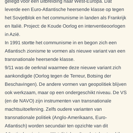
gelegd voor een uitbreiding naar West-Europa. Dat
leverde een Euro-Atlantische heersende klasse op tegen
het Sovjetblok en het communisme in landen als Frankrijk
en Italië. Project: de Koude Oorlog en interventieoorlogen
in Azië.
In 1991 stortte het communisme in en begon zich een
Atlantisch zionisme te vormen als nieuwe variant van een
transnationale heersende klasse.
9/11 was de oerknal waarmee deze nieuwe variant zich
aankondigde (Oorlog tegen de Terreur, Botsing der
Beschavingen). De andere vormen van geopolitiek blijven
ook werkzaam, maar op een ondergeschikt niveau. De VS
(en de NAVO) zijn instrumenten van transnationale
machtsuitoefening. Zelfs oudere varianten van
transnationale politiek (Anglo-Amerikaans, Euro-
Atlantisch) worden secundair ten opzichte van dit