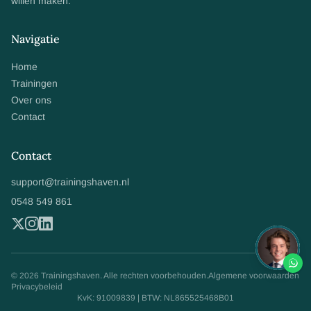
willen maken.
Navigatie
Home
Trainingen
Over ons
Contact
Contact
support@trainingshaven.nl
0548 549 861
© 2026 Trainingshaven. Alle rechten voorbehouden.
Algemene voorwaarden
Privacybeleid
KvK: 91009839 | BTW: NL865525468B01