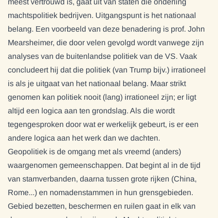
meest vertrouwd is, gaat uit van staten die onderling
machtspolitiek bedrijven. Uitgangspunt is het nationaal
belang. Een voorbeeld van deze benadering is prof. John
Mearsheimer, die door velen gevolgd wordt vanwege zijn
analyses van de buitenlandse politiek van de VS. Vaak
concludeert hij dat die politiek (van Trump bijv.) irrationeel
is als je uitgaat van het nationaal belang. Maar strikt
genomen kan politiek nooit (lang) irrationeel zijn; er ligt
altijd een logica aan ten grondslag. Als die wordt
tegengesproken door wat er werkelijk gebeurt, is er een
andere logica aan het werk dan we dachten.
Geopolitiek is de omgang met als vreemd (anders)
waargenomen gemeenschappen. Dat begint al in de tijd
van stamverbanden, daarna tussen grote rijken (China,
Rome...) en nomadenstammen in hun grensgebieden.
Gebied bezetten, beschermen en ruilen gaat in elk van