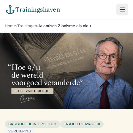
Trainingshaven
Home
/
Trainingen
/
Atlantisch Zionisme als nieuwe fase in de wereldpolitiek
BASISOPLEIDING POLITIEK
TRAJECT 2026-2030
VERDIEPING