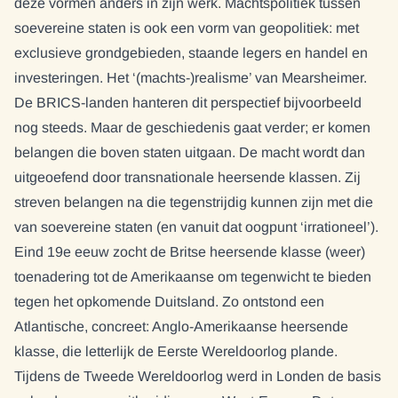
deze vormen anders in zijn werk. Machtspolitiek tussen
soevereine staten is ook een vorm van geopolitiek: met
exclusieve grondgebieden, staande legers en handel en
investeringen. Het ‘(machts-)realisme’ van Mearsheimer.
De BRICS-landen hanteren dit perspectief bijvoorbeeld
nog steeds. Maar de geschiedenis gaat verder; er komen
belangen die boven staten uitgaan. De macht wordt dan
uitgeoefend door transnationale heersende klassen. Zij
streven belangen na die tegenstrijdig kunnen zijn met die
van soevereine staten (en vanuit dat oogpunt ‘irrationeel’).
Eind 19e eeuw zocht de Britse heersende klasse (weer)
toenadering tot de Amerikaanse om tegenwicht te bieden
tegen het opkomende Duitsland. Zo ontstond een
Atlantische, concreet: Anglo-Amerikaanse heersende
klasse, die letterlijk de Eerste Wereldoorlog plande.
Tijdens de Tweede Wereldoorlog werd in Londen de basis