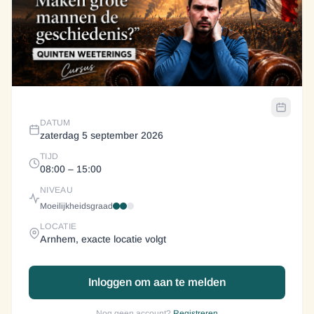
DATUM
zaterdag 5 september 2026
TIJD
08:00
– 15:00
NIVEAU
Moeilijkheidsgraad
LOCATIE
Arnhem, exacte locatie volgt
Inloggen om aan te melden
Nog geen account?
Registreren