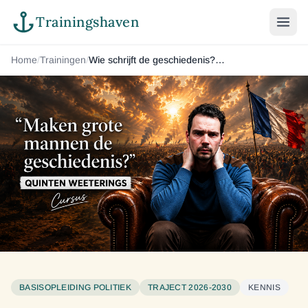
Trainingshaven
Home
/
Trainingen
/
Wie schrijft de geschiedenis? De visie van Lev Tolstoj
BASISOPLEIDING POLITIEK
TRAJECT 2026-2030
KENNIS