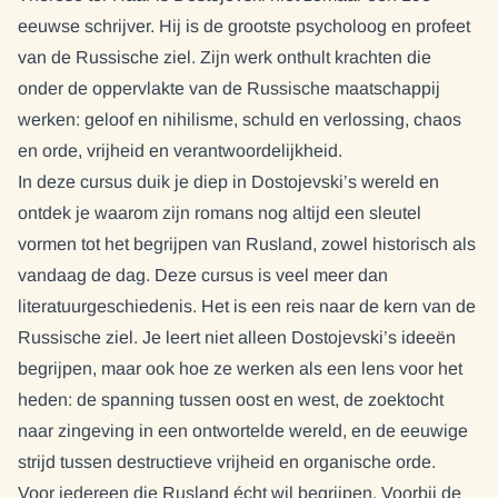
eeuwse schrijver. Hij is de grootste psycholoog en profeet
van de Russische ziel. Zijn werk onthult krachten die
onder de oppervlakte van de Russische maatschappij
werken: geloof en nihilisme, schuld en verlossing, chaos
en orde, vrijheid en verantwoordelijkheid.
In deze cursus duik je diep in Dostojevski’s wereld en
ontdek je waarom zijn romans nog altijd een sleutel
vormen tot het begrijpen van Rusland, zowel historisch als
vandaag de dag. Deze cursus is veel meer dan
literatuurgeschiedenis. Het is een reis naar de kern van de
Russische ziel. Je leert niet alleen Dostojevski’s ideeën
begrijpen, maar ook hoe ze werken als een lens voor het
heden: de spanning tussen oost en west, de zoektocht
naar zingeving in een ontwortelde wereld, en de eeuwige
strijd tussen destructieve vrijheid en organische orde.
Voor iedereen die Rusland écht wil begrijpen. Voorbij de