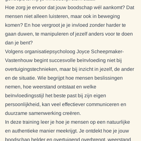
Hoe zorg je ervoor dat jouw boodschap wél aankomt? Dat
mensen niet alleen luisteren, maar ook in beweging
komen? En hoe vergroot je je invloed zonder harder te
gaan duwen, te manipuleren of jezelf anders voor te doen
dan je bent?
Volgens organisatiepsycholoog Joyce Scheepmaker-
Vastenhouw begint succesvolle beïnvloeding niet bij
overtuigingstechnieken, maar bij inzicht in jezelf, de ander
en de situatie. Wie begrijpt hoe mensen beslissingen
nemen, hoe weerstand ontstaat en welke
beïnvloedingsstijl het beste past bij zijn eigen
persoonlijkheid, kan veel effectiever communiceren en
duurzame samenwerking creëren.
In deze training leer je hoe je mensen op een natuurlijke
en authentieke manier meekrijgt. Je ontdekt hoe je jouw
boodschap helder en overtuigend overbrengt, weerstand