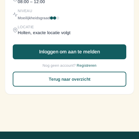
08:00
– 12:00
NIVEAU
Moeilijkheidsgraad
LOCATIE
Holten, exacte locatie volgt
Inloggen om aan te melden
Nog geen account?
Registreren
Terug naar overzicht