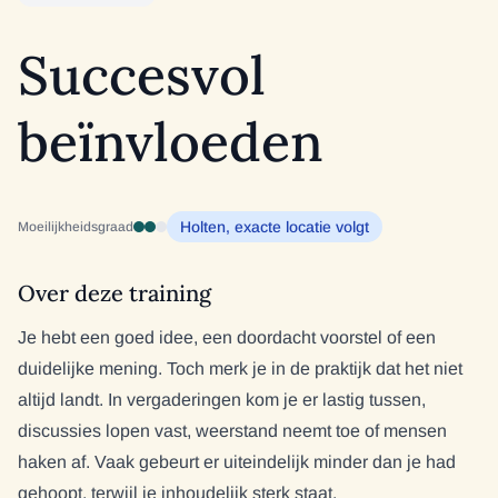
Succesvol
beïnvloeden
Holten, exacte locatie volgt
Moeilijkheidsgraad
Over deze training
Je hebt een goed idee, een doordacht voorstel of een
duidelijke mening. Toch merk je in de praktijk dat het niet
altijd landt. In vergaderingen kom je er lastig tussen,
discussies lopen vast, weerstand neemt toe of mensen
haken af. Vaak gebeurt er uiteindelijk minder dan je had
gehoopt, terwijl je inhoudelijk sterk staat.