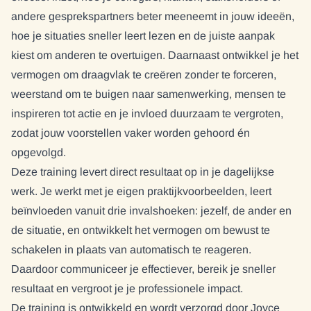
andere gesprekspartners beter meeneemt in jouw ideeën,
hoe je situaties sneller leert lezen en de juiste aanpak
kiest om anderen te overtuigen. Daarnaast ontwikkel je het
vermogen om draagvlak te creëren zonder te forceren,
weerstand om te buigen naar samenwerking, mensen te
inspireren tot actie en je invloed duurzaam te vergroten,
zodat jouw voorstellen vaker worden gehoord én
opgevolgd.
Deze training levert direct resultaat op in je dagelijkse
werk. Je werkt met je eigen praktijkvoorbeelden, leert
beïnvloeden vanuit drie invalshoeken: jezelf, de ander en
de situatie, en ontwikkelt het vermogen om bewust te
schakelen in plaats van automatisch te reageren.
Daardoor communiceer je effectiever, bereik je sneller
resultaat en vergroot je je professionele impact.
De training is ontwikkeld en wordt verzorgd door Joyce