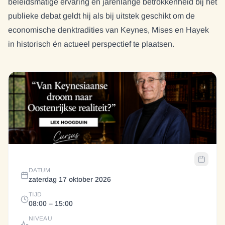
beleidsmatige ervaring en jarenlange betrokkenheid bij het
publieke debat geldt hij als bij uitstek geschikt om de
economische denktradities van Keynes, Mises en Hayek
in historisch én actueel perspectief te plaatsen.
DATUM
zaterdag 17 oktober 2026
TIJD
08:00
– 15:00
NIVEAU