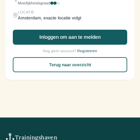
Moeilijkheidsgraad
LOCATIE
Amsterdam, exacte locatie volgt
Inloggen om aan te melden
Nog geen account?
Registreren
Terug naar overzicht
Trainingshaven