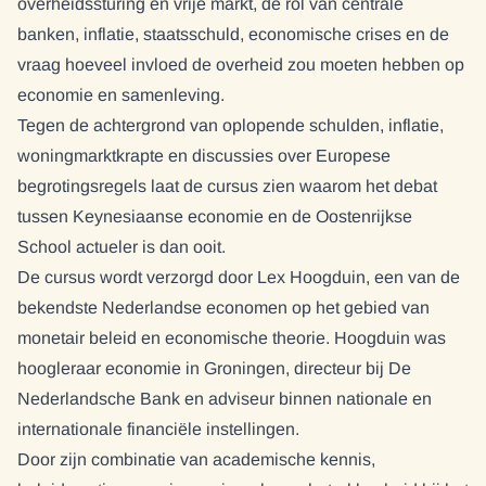
overheidssturing en vrije markt, de rol van centrale
banken, inflatie, staatsschuld, economische crises en de
vraag hoeveel invloed de overheid zou moeten hebben op
economie en samenleving.
Tegen de achtergrond van oplopende schulden, inflatie,
woningmarktkrapte en discussies over Europese
begrotingsregels laat de cursus zien waarom het debat
tussen Keynesiaanse economie en de Oostenrijkse
School actueler is dan ooit.
De cursus wordt verzorgd door Lex Hoogduin, een van de
bekendste Nederlandse economen op het gebied van
monetair beleid en economische theorie. Hoogduin was
hoogleraar economie in Groningen, directeur bij De
Nederlandsche Bank en adviseur binnen nationale en
internationale financiële instellingen.
Door zijn combinatie van academische kennis,